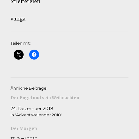
Streitereien
vanga
Teilen mit:
Ähnliche Beiträge
Der Engel und sein Weihnachten
24. Dezember 2018
In "Adventskalender 2018"
Der Morgen