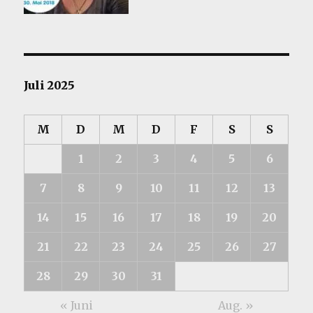
Juli 2025
M
D
M
D
F
S
S
1
2
3
4
5
6
7
8
9
10
11
12
13
14
15
16
17
18
19
20
21
22
23
24
25
26
27
28
29
30
31
« Juni
Aug. »