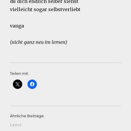
du dich endlich selber siehst
vielleicht sogar selbstverliebt
vanga
(nicht ganz neu im lernen)
Teilen mit:
Ähnliche Beiträge
Leere