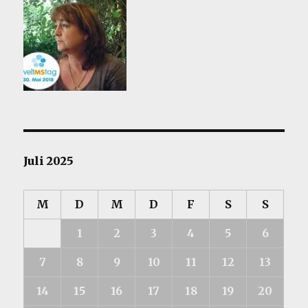
Juli 2025
M
D
M
D
F
S
S
1
2
3
4
5
6
7
8
9
10
11
12
13
14
15
16
17
18
19
20