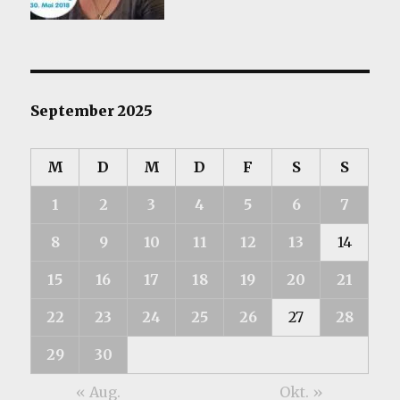
September 2025
M
D
M
D
F
S
S
1
2
3
4
5
6
7
8
9
10
11
12
13
14
15
16
17
18
19
20
21
22
23
24
25
26
27
28
29
30
« Aug.
Okt. »