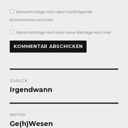
Benachrichtige mich über nachfolgende
Kommentare via E-Mail.
Benachrichtige mich über neue Beiträge via E-Mail.
Beitragsnavigation
ZURÜCK
Irgendwann
Vorheriger
Beitrag:
WEITER
Ge(h)Wesen
Nächster