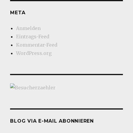
META
Anmelden
Eintrags-Feed
Kommentar-Feed
WordPress.org
BLOG VIA E-MAIL ABONNIEREN