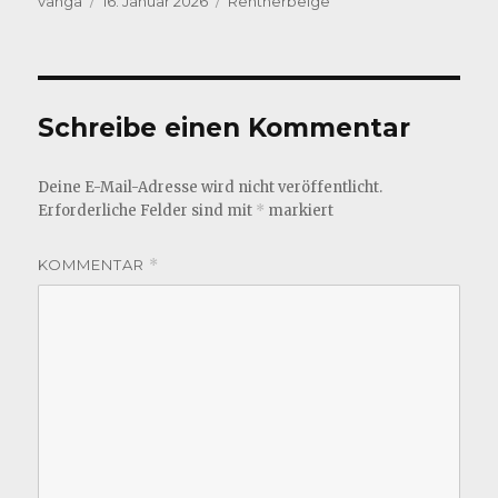
vanga
16. Januar 2026
Rentnerbeige
am
Schreibe einen Kommentar
Deine E-Mail-Adresse wird nicht veröffentlicht.
Erforderliche Felder sind mit
*
markiert
KOMMENTAR
*