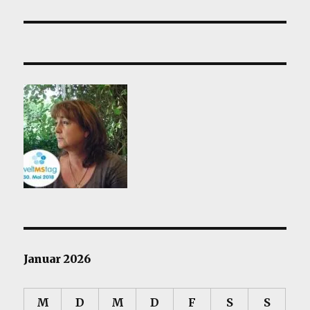
Beitrag:
Januar 2026
M
D
M
D
F
S
S