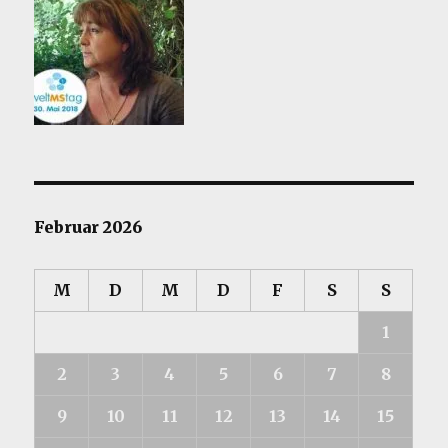
Februar 2026
M
D
M
D
F
S
S
1
2
3
4
5
6
7
8
9
10
11
12
13
14
15