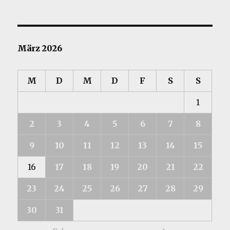
März 2026
M
D
M
D
F
S
S
1
2
3
4
5
6
7
8
9
10
11
12
13
14
15
16
17
18
19
20
21
22
23
24
25
26
27
28
29
30
31