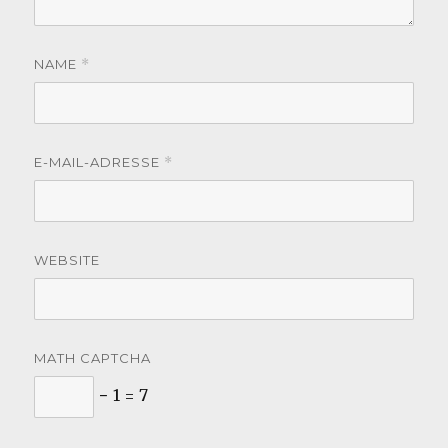
NAME
*
E-MAIL-ADRESSE
*
WEBSITE
MATH CAPTCHA
− 1 = 7