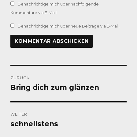
Benachrichtige mich über nachfolgende
Kommentare via E-Mail.
Benachrichtige mich über neue Beiträge via E-Mail.
Beitragsnavigation
ZURÜCK
Bring dich zum glänzen
Vorheriger
Beitrag:
WEITER
schnellstens
Nächster
Beitrag: