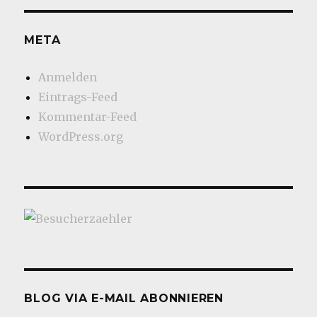
META
Anmelden
Eintrags-Feed
Kommentar-Feed
WordPress.org
BLOG VIA E-MAIL ABONNIEREN