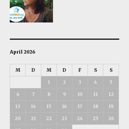
April 2026
M
D
M
D
F
S
S
1
2
3
4
5
6
7
8
9
10
11
12
13
14
15
16
17
18
19
20
21
22
23
24
25
26