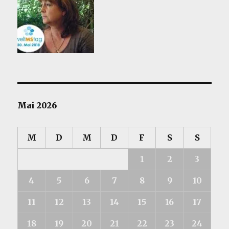
Mai 2026
M
D
M
D
F
S
S
1
2
3
4
5
6
7
8
9
10
11
12
13
14
15
16
17
18
19
20
21
22
23
24