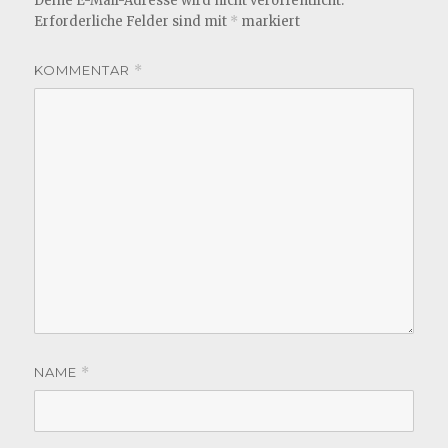
Deine E-Mail-Adresse wird nicht veröffentlicht.
Erforderliche Felder sind mit
*
markiert
KOMMENTAR
*
NAME
*