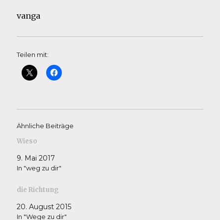
vanga
Teilen mit:
Ähnliche Beiträge
Wieso
9. Mai 2017
In "weg zu dir"
die Richtung
20. August 2015
In "Wege zu dir"