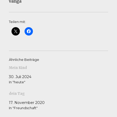
vanga
Teilen mit:
Ähnliche Beiträge
Mein Kind
30. Juli 2024
In "heute"
dein Tag
17. November 2020
In "Freundschaft"