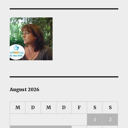
HSTE
SEIT
Beiträge
E
August 2026
M
D
M
D
F
S
S
1
2