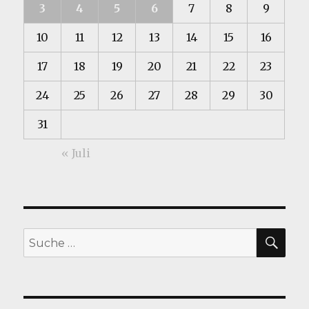
3
4
5
6
7
8
9
10
11
12
13
14
15
16
17
18
19
20
21
22
23
24
25
26
27
28
29
30
31
« Juli
SU
Suche
nach: