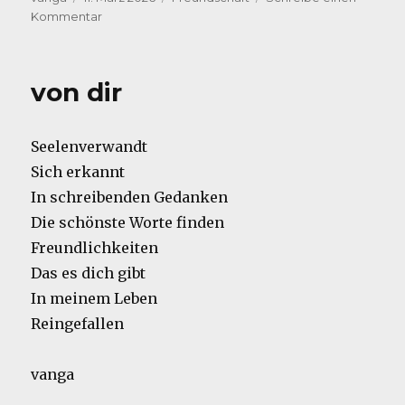
am
zu
Kommentar
verbunden
von dir
Seelenverwandt
Sich erkannt
In schreibenden Gedanken
Die schönste Worte finden
Freundlichkeiten
Das es dich gibt
In meinem Leben
Reingefallen
vanga