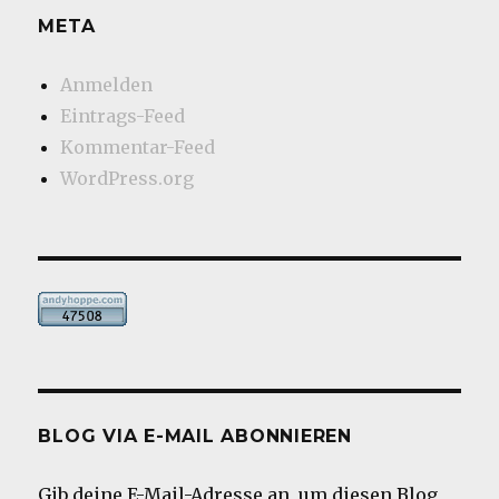
META
Anmelden
Eintrags-Feed
Kommentar-Feed
WordPress.org
BLOG VIA E-MAIL ABONNIEREN
Gib deine E-Mail-Adresse an, um diesen Blog