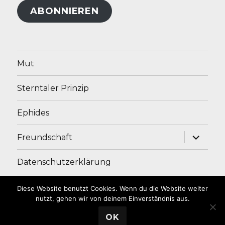
ABONNIEREN
Mut
Sterntaler Prinzip
Ephides
Unterme
Freundschaft
anzeige
Datenschutzerklärung
Impressum
Diese Website benutzt Cookies. Wenn du die Website weiter
nutzt, gehen wir von deinem Einverständnis aus.
OK
Andrea Ade
Stolz präsentiert von WordPress