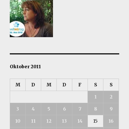
Oktober 2011
M
D
M
D
F
S
S
1
2
3
4
5
6
7
8
9
10
11
12
13
14
15
16