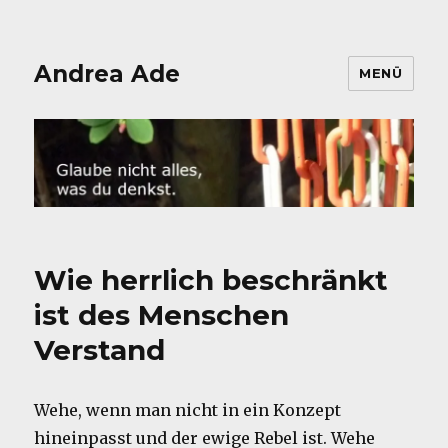
Andrea Ade
MENÜ
Wie herrlich beschränkt
ist des Menschen
Verstand
Wehe, wenn man nicht in ein Konzept
hineinpasst und der ewige Rebel ist. Wehe