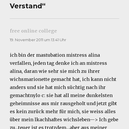
Verstand“
free online college
sagt:
19. November 2011 um 13:41 Uhr
ich bin der mastubation mistress alina
verfallen, jeden tag denke ich an mistress
alina, daran wie sehr sie mich zu ihrer
wichsmarionette gemacht hat, ich kann nicht
anders und sie hat mich süchtig nach ihr
gemachtnylo c: sie hat all meine dunkelsten
geheimnisse aus mir rausgeholt und jetzt gibt
es kein zurück mehr für mich, sie weiss alles
über mein lkachhaftes wichsleben—> Ich gebe
zu…teuer ist es trotzdem…aber aus meiner