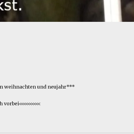
en weihnachten und neujahr***
 vorbei<<<<<<<<<<