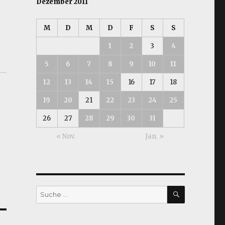
Dezember 2011
M
D
M
D
F
S
S
1
2
3
4
5
6
7
8
9
10
11
12
13
14
15
16
17
18
19
20
21
22
23
24
25
26
27
28
29
30
31
« Nov.
Jan. »
SUCHEN
Suche
nach: