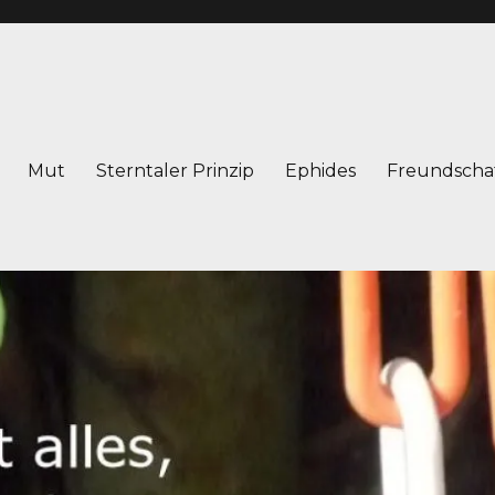
Mut
Sterntaler Prinzip
Ephides
Freundscha