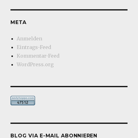
META
Anmelden
Eintrags-Feed
Kommentar-Feed
WordPress.org
BLOG VIA E-MAIL ABONNIEREN