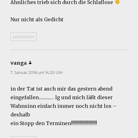
Ähnliches trieb sich durch die Schlaflose
Nur nicht als Gedicht
Antworten
vanga
sagt:
7. Januar 2016 um 14:20 Uhr
in der Tat ist auch mir das gestern abend
eingefallen…………. lg und mich läßt dieser
Wahnsinn einfach immer noch nicht los –
deshalb
ein Stopp den Terminen!!!!!!!!!!!!!!!!!!!!!