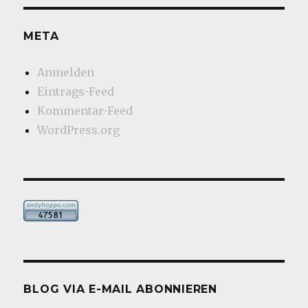
META
Anmelden
Eintrags-Feed
Kommentar-Feed
WordPress.org
BLOG VIA E-MAIL ABONNIEREN