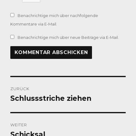
Benachrichtige mich über nachfolgende
Kommentare via E-Mail.
Benachrichtige mich über neue Beiträge via E-Mail.
Beitragsnavigation
ZURÜCK
Schlussstriche ziehen
Vorheriger
Beitrag:
WEITER
Schicksal
Nächster