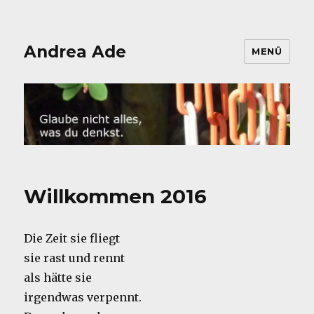
Andrea Ade
MENÜ
Willkommen 2016
Die Zeit sie fliegt
sie rast und rennt
als hätte sie
irgendwas verpennt.