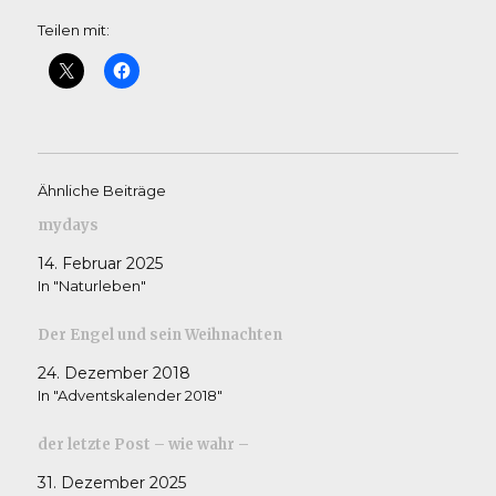
Teilen mit:
Ähnliche Beiträge
mydays
14. Februar 2025
In "Naturleben"
Der Engel und sein Weihnachten
24. Dezember 2018
In "Adventskalender 2018"
der letzte Post – wie wahr –
31. Dezember 2025