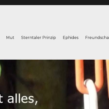
Mut
Sterntaler Prinzip
Ephides
Freundscha