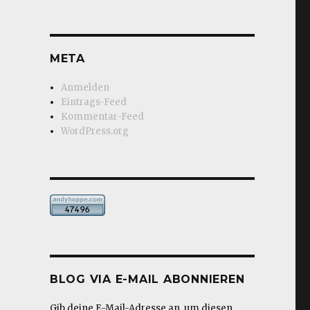
META
Anmelden
Eintrags-Feed
Kommentar-Feed
WordPress.org
BLOG VIA E-MAIL ABONNIEREN
Gib deine E-Mail-Adresse an, um diesen