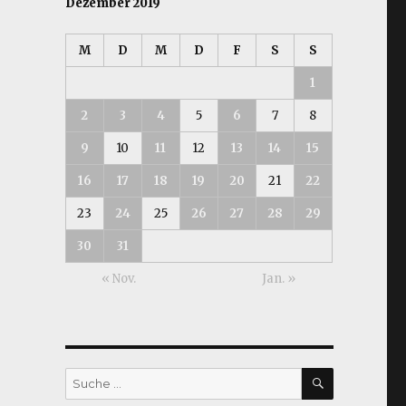
Dezember 2019
r
M
D
M
D
F
S
S
1
2
3
4
5
6
7
8
9
10
11
12
13
14
15
16
17
18
19
20
21
22
23
24
25
26
27
28
29
30
31
« Nov.
Jan. »
SUCHEN
Suche
nach: