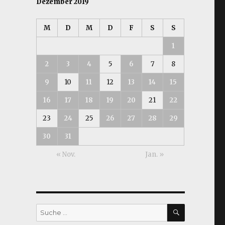
Dezember 2019
M
D
M
D
F
S
S
1
2
3
4
5
6
7
8
9
10
11
12
13
14
15
16
17
18
19
20
21
22
23
24
25
26
27
28
29
30
31
« Nov.
Jan. »
SUCHEN
Suche
nach: