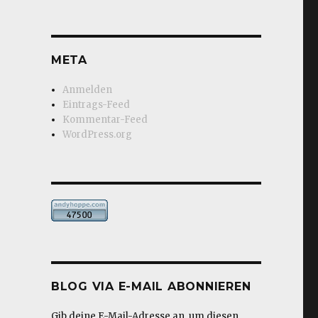
META
Anmelden
Eintrags-Feed
Kommentar-Feed
WordPress.org
BLOG VIA E-MAIL ABONNIEREN
Gib deine E-Mail-Adresse an, um diesen