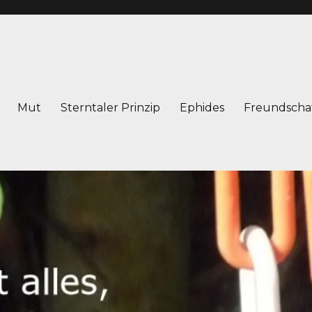
Mut
Sterntaler Prinzip
Ephides
Freundscha