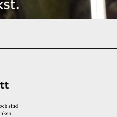
tt
och sind
anken