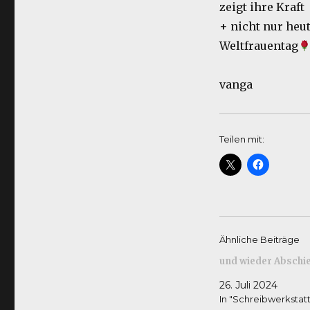
zeigt ihre Kraft
+ nicht nur heu
Weltfrauentag
vanga
Teilen mit:
Ähnliche Beiträge
und wieder Abschi
26. Juli 2024
In "Schreibwerkstat