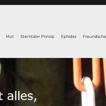
Mut
Sterntaler Prinzip
Ephides
Freundscha