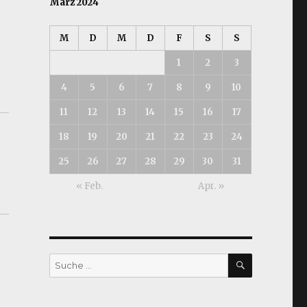
März 2024
M
D
M
D
F
S
S
1
2
3
4
5
6
7
8
9
10
11
12
13
14
15
16
17
18
19
20
21
22
23
24
25
26
27
28
29
30
31
« Feb.
Apr. »
SUCHEN
Suche
nach: