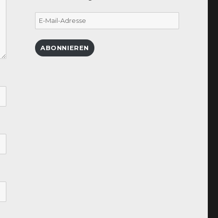
E-
Mail-
Adresse
ABONNIEREN