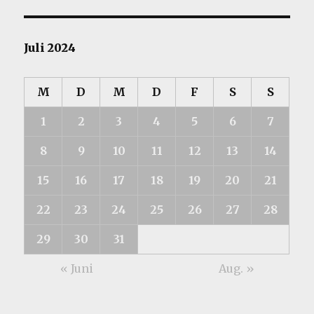
Juli 2024
M
D
M
D
F
S
S
1
2
3
4
5
6
7
8
9
10
11
12
13
14
15
16
17
18
19
20
21
22
23
24
25
26
27
28
29
30
31
« Juni
Aug. »