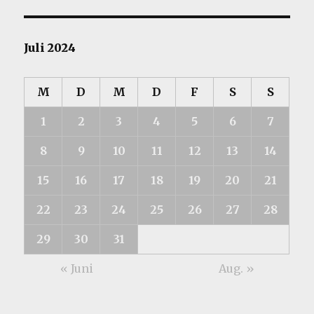
Juli 2024
M
D
M
D
F
S
S
1
2
3
4
5
6
7
8
9
10
11
12
13
14
15
16
17
18
19
20
21
22
23
24
25
26
27
28
29
30
31
« Juni
Aug. »