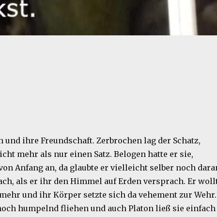
n und ihre Freundschaft. Zerbrochen lag der Schatz,
cht mehr als nur einen Satz. Belogen hatte er sie,
 von Anfang an, da glaubte er vielleicht selber noch dara
ach, als er ihr den Himmel auf Erden versprach. Er woll
l mehr und ihr Körper setzte sich da vehement zur Wehr.
noch humpelnd fliehen und auch Platon ließ sie einfach