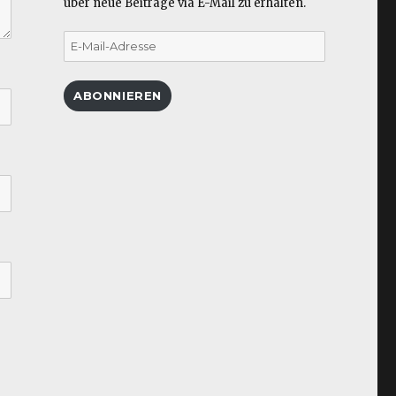
über neue Beiträge via E-Mail zu erhalten.
E-
Mail-
Adresse
ABONNIEREN