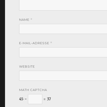
NAME
*
E-MAIL-ADRESSE
*
WEBSITE
MATH CAPTCHA
45 −
= 37