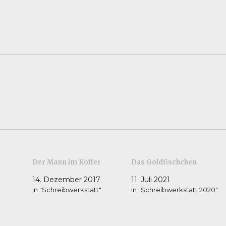
Der Mann im Koffer
Das Goldfischchen
14. Dezember 2017
11. Juli 2021
In "Schreibwerkstatt"
In "Schreibwerkstatt 2020"