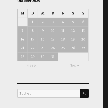
Oktober 2024
M
D
M
D
F
S
S
1
2
3
4
5
6
7
8
9
10
11
12
13
14
15
16
17
18
19
20
21
22
23
24
25
26
27
28
29
30
31
« Sep.
Nov. »
SUCHEN
Suche
nach: