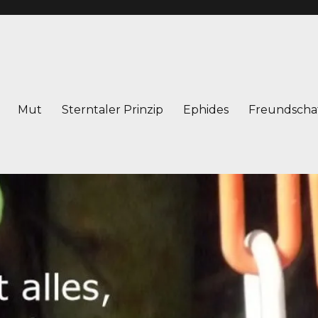
Mut
Sterntaler Prinzip
Ephides
Freundscha