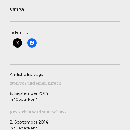
vanga
Teilen mit:
Ähnliche Beiträge
zwei vor und einen zurück
6. September 2014
In "Gedanken"
gestorben wird zum Schluss
2. September 2014
In "Gedanken"