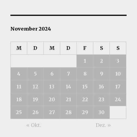
November 2024
M
D
M
D
F
S
S
1
2
3
4
5
6
7
8
9
10
11
12
13
14
15
16
17
18
19
20
21
22
23
24
25
26
27
28
29
30
« Okt.
Dez. »