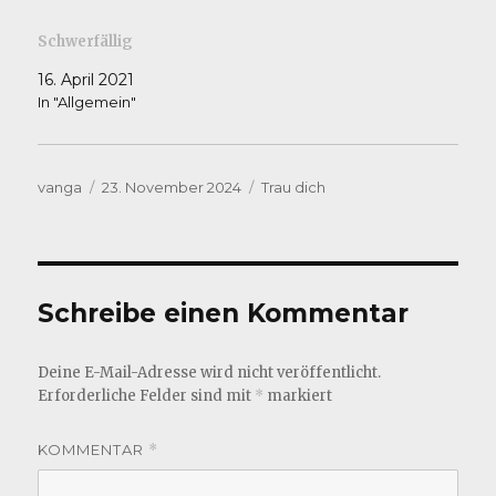
Schwerfällig
16. April 2021
In "Allgemein"
Autor
Veröffentlicht
Kategorien
vanga
23. November 2024
Trau dich
am
Schreibe einen Kommentar
Deine E-Mail-Adresse wird nicht veröffentlicht.
Erforderliche Felder sind mit
*
markiert
KOMMENTAR
*