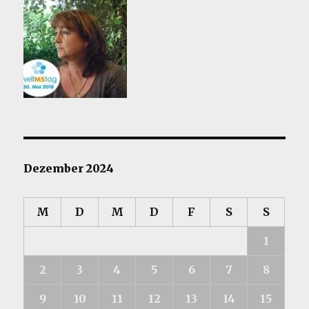
Dezember 2024
M
D
M
D
F
S
S
1
2
3
4
5
6
7
8
9
10
11
12
13
14
15