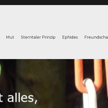
Mut
Sterntaler Prinzip
Ephides
Freundscha