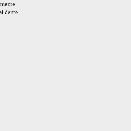
omente
al dente