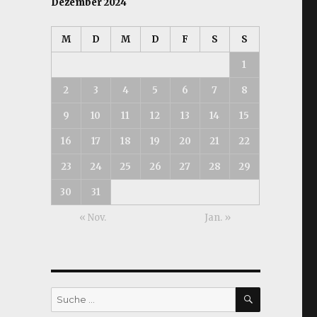
Dezember 2024
M
D
M
D
F
S
S
1
2
3
4
5
6
7
8
9
10
11
12
13
14
15
16
17
18
19
20
21
22
23
24
25
26
27
28
29
30
31
« Nov.
Jan. »
SUCHEN
Suche
nach: