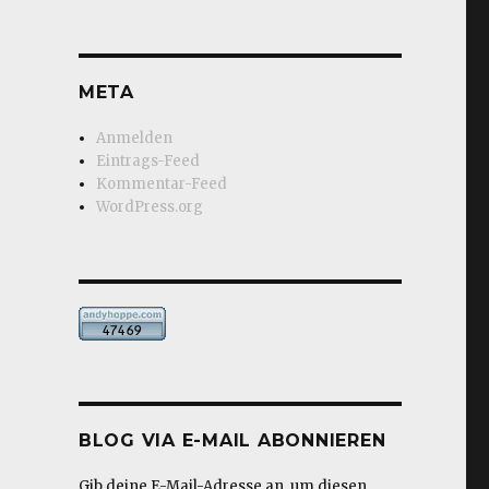
META
Anmelden
Eintrags-Feed
Kommentar-Feed
WordPress.org
BLOG VIA E-MAIL ABONNIEREN
Gib deine E-Mail-Adresse an, um diesen