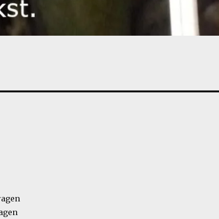
ragen
agen