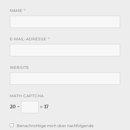
NAME
*
E-MAIL-ADRESSE
*
WEBSITE
MATH CAPTCHA
20 −
= 17
Benachrichtige mich über nachfolgende