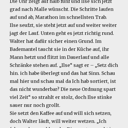
Die Uhr zeigt auf halb fünf und Ilse sich jetzt
grad nach Malle wünscht. Die Schritte laufen
auf und ab, Marathon im schnellsten Trab.
Ilse seufzt, sie steht jetzt auf und weiter weiter
jagt der Lauf. Unten geht es jetzt richtig rund.
Walter hat dafür sicher einen Grund. Im
Bademantel taucht sie in der Küche auf, ihr
Mann hetzt und flitzt im Dauerlauf und alle
Schränke stehen auf. „Ilse“ sagt er – „Setz dich
hin. ich habe überlegt und das hat Sinn. Schau
mal hier und schau mal da Ich hab sortiert, ist
das nicht wunderbar? Die neue Ordnung spart
viel Zeit“ so strahlt er stolz, doch Ilse stinke
sauer nur noch grollt.
Sie setzt den Kaffee auf und will sich setzen,
doch Walter läuft, will weiter wetzen. „Ich