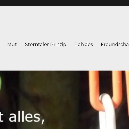
Mut
Sterntaler Prinzip
Ephides
Freundscha