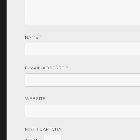
NAME
*
E-MAIL-ADRESSE
*
WEBSITE
MATH CAPTCHA