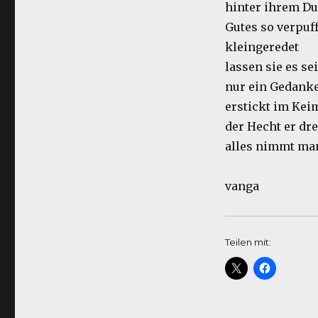
hinter ihrem Du
Gutes so verpuff
kleingeredet
lassen sie es se
nur ein Gedank
erstickt im Kei
der Hecht er dr
alles nimmt m
vanga
Teilen mit: