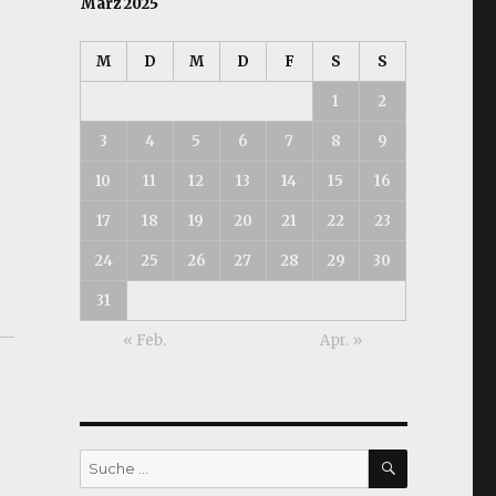
März 2025
M
D
M
D
F
S
S
1
2
3
4
5
6
7
8
9
10
11
12
13
14
15
16
17
18
19
20
21
22
23
24
25
26
27
28
29
30
31
« Feb.
Apr. »
SUCHEN
Suche
nach: