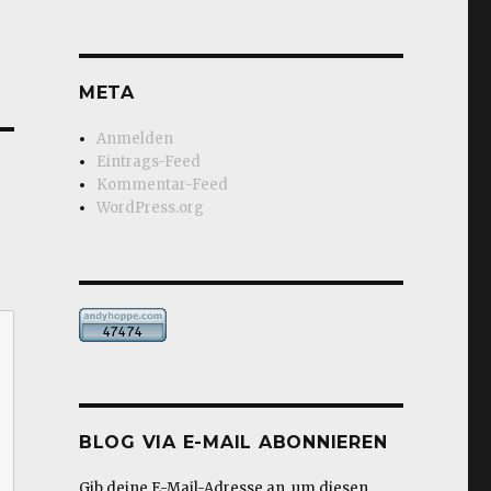
META
Anmelden
Eintrags-Feed
Kommentar-Feed
WordPress.org
BLOG VIA E-MAIL ABONNIEREN
Gib deine E-Mail-Adresse an, um diesen