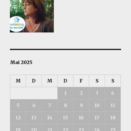
Mai 2025
M
D
M
D
F
S
S
1
2
3
4
5
6
7
8
9
10
11
12
13
14
15
16
17
18
19
20
21
22
23
24
25