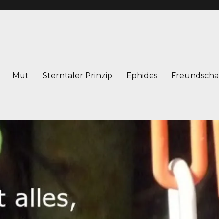
Mut
Sterntaler Prinzip
Ephides
Freundscha