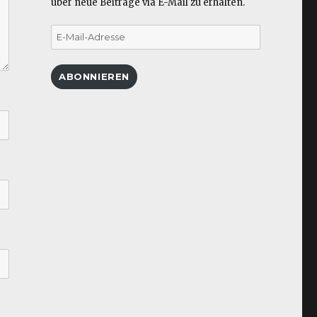
über neue Beiträge via E-Mail zu erhalten.
E-
Mail-
Adresse
ABONNIEREN