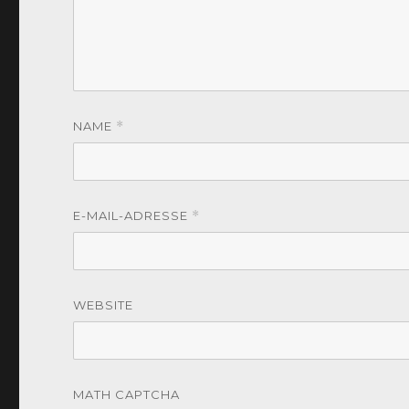
NAME
*
E-MAIL-ADRESSE
*
WEBSITE
MATH CAPTCHA