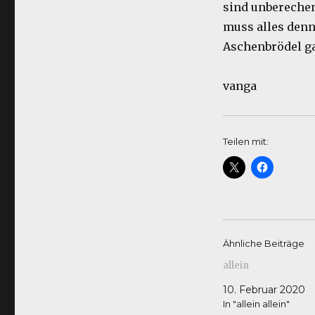
sind unbereche
muss alles denn
Aschenbrödel ga
vanga
Teilen mit:
Ähnliche Beiträge
allein
10. Februar 2020
In "allein allein"