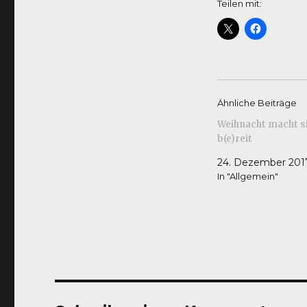
Teilen mit:
Ähnliche Beiträge
Weihnacht macht s
b(e)reit
24. Dezember 201
In "Allgemein"