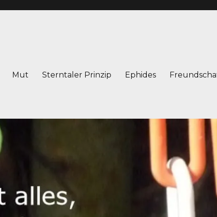
Mut
Sterntaler Prinzip
Ephides
Freundscha