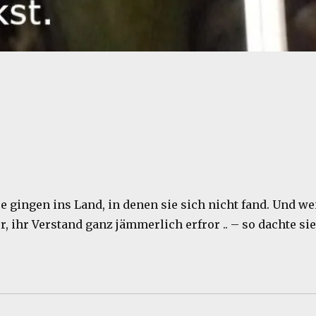
 gingen ins Land, in denen sie sich nicht fand. Und we
or, ihr Verstand ganz jämmerlich erfror .. – so dachte sie