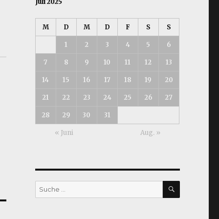
Juli 2025
M
D
M
D
F
S
S
1
2
3
4
5
6
7
8
9
10
11
12
13
14
15
16
17
18
19
20
21
22
23
24
25
26
27
28
29
30
31
« Juni
Aug. »
SUCHEN
Suche
nach: