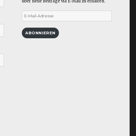
über neue Beiträge via E-Mail zu erhalten.
E-
Mail-
Adresse
ABONNIEREN