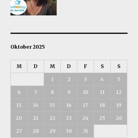
Oktober 2025
M
D
M
D
F
S
S
1
2
3
4
5
6
7
8
9
10
11
12
13
14
15
16
17
18
19
20
21
22
23
24
25
26
27
28
29
30
31