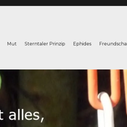
Mut
Sterntaler Prinzip
Ephides
Freundscha