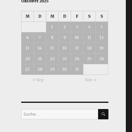
Oktober 2025
M
D
M
D
F
S
S
1
2
3
4
5
6
7
8
9
10
11
12
13
14
15
16
17
18
19
20
21
22
23
24
25
26
27
28
29
30
31
« Sep.
Nov. »
SUCHEN
Suche
nach: