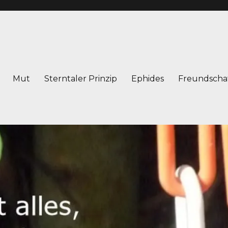
Mut
Sterntaler Prinzip
Ephides
Freundscha