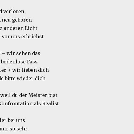
d verloren
n neu geboren
z anderen Licht
 vor uns erbrichst
r – wir sehen das
 bodenlose Fass
ter + wir lieben dich
de bitte wieder dich
 weil du der Meister bist
Konfrontation als Realist
ier bei uns
mir so sehr