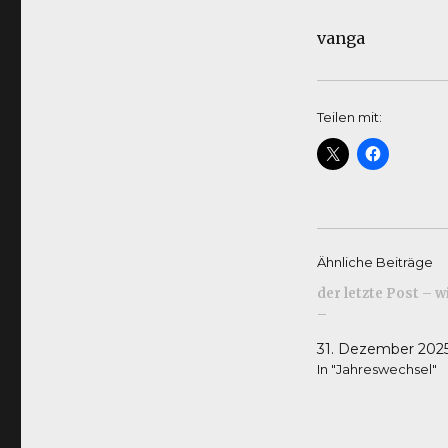
vanga
Teilen mit:
Ähnliche Beiträge
der letzte Post – w
–
31. Dezember 202
In "Jahreswechsel"