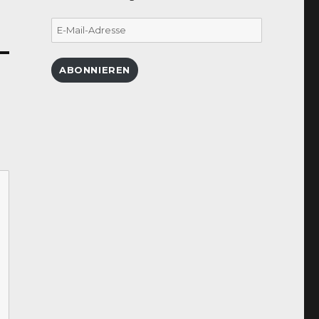
E-
Mail-
Adresse
ABONNIEREN