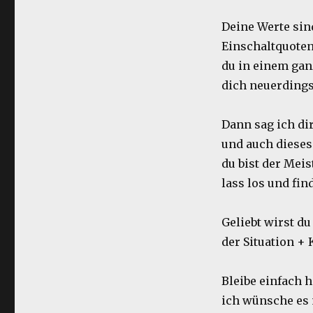
Deine Werte sin
Einschaltquote
du in einem gan
dich neuerdings
Dann sag ich di
und auch dieses
du bist der Meis
lass los und fin
Geliebt wirst du
der Situation + 
Bleibe einfach h
ich wünsche es 