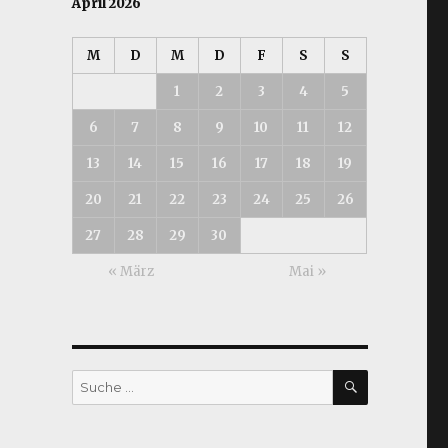
April 2026
M
D
M
D
F
S
S
1
2
3
4
5
6
7
8
9
10
11
12
13
14
15
16
17
18
19
20
21
22
23
24
25
26
27
28
29
30
« März
Mai »
SUCHEN
Suche
nach: