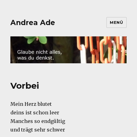
Andrea Ade
MENÜ
Vorbei
Mein Herz blutet
deins ist schon leer
Manches so endgültig
und trägt sehr schwer