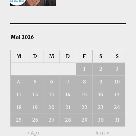
Mai 2026
M
D
M
D
F
S
S
1
2
3
4
5
6
7
8
9
10
11
12
13
14
15
16
17
18
19
20
21
22
23
24
25
26
27
28
29
30
31
« Apr.
Juni »