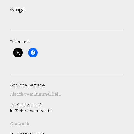
vanga
Teilen mit:
Ähnliche Beiträge
Als ich vom Himmel fiel …
14. August 2021
In "Schreibwerkstatt"
Ganz nah