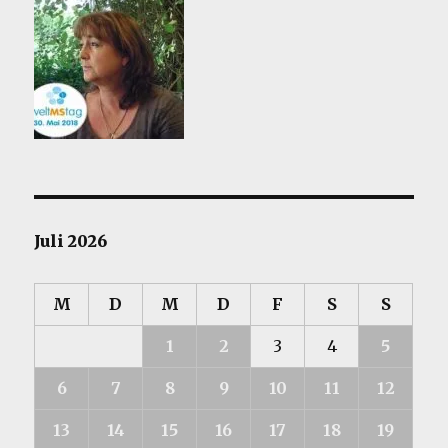
Juli 2026
M
D
M
D
F
S
S
1
2
3
4
5
6
7
8
9
10
11
12
13
14
15
16
17
18
19