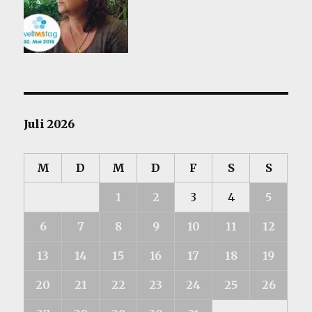
Juli 2026
M
D
M
D
F
S
S
1
2
3
4
5
6
7
8
9
10
11
12
13
14
15
16
17
18
19
20
21
22
23
24
25
26