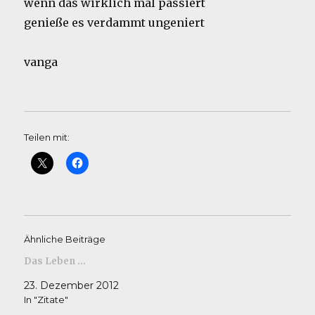
wenn das wirklich mal passiert
genieße es verdammt ungeniert
vanga
Teilen mit:
Ähnliche Beiträge
Das Leben …
23. Dezember 2012
In "Zitate"