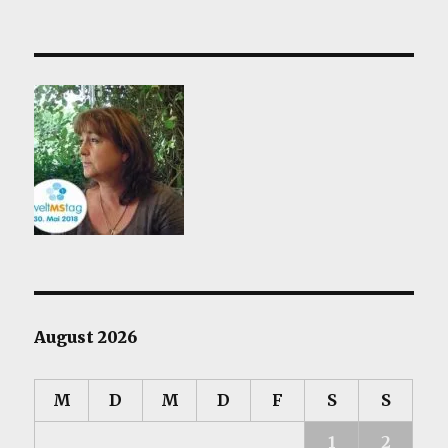
August 2026
M
D
M
D
F
S
S
1
2