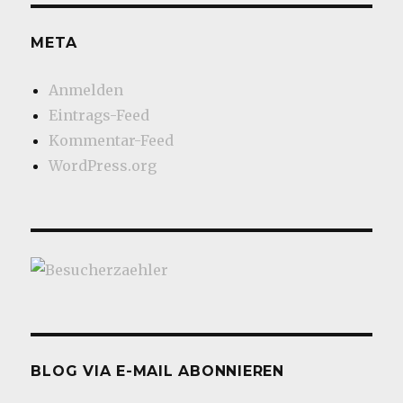
META
Anmelden
Eintrags-Feed
Kommentar-Feed
WordPress.org
BLOG VIA E-MAIL ABONNIEREN