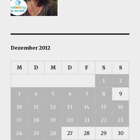
Dezember 2012
M
D
M
D
F
S
S
1
2
3
4
5
6
7
8
9
10
11
12
13
14
15
16
17
18
19
20
21
22
23
24
25
26
27
28
29
30