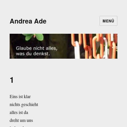
Andrea Ade
MENÜ
1
Eins ist klar
nichts geschieht
alles ist da
dreht um uns