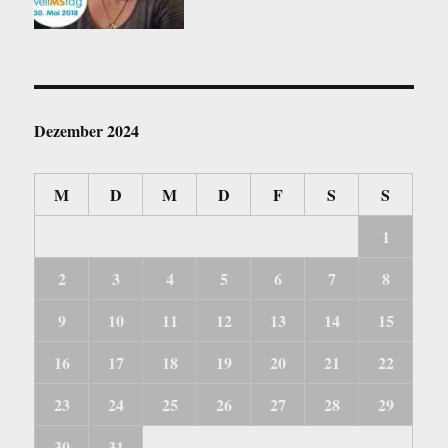
Dezember 2024
M
D
M
D
F
S
S
1
2
3
4
5
6
7
8
9
10
11
12
13
14
15
16
17
18
19
20
21
22
23
24
25
26
27
28
29
30
31