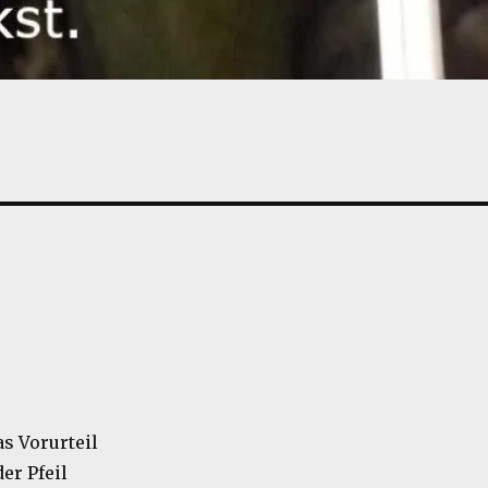
as Vorurteil
der Pfeil