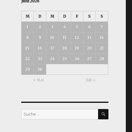
Juni 2026
M
D
M
D
F
S
S
1
2
3
4
5
6
7
8
9
10
11
12
13
14
15
16
17
18
19
20
21
22
23
24
25
26
27
28
29
30
« Mai
Juli »
SUCHEN
Suche
nach: