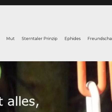
Mut
Sterntaler Prinzip
Ephides
Freundscha