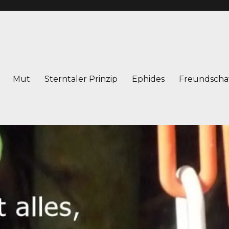
Mut
Sterntaler Prinzip
Ephides
Freundscha