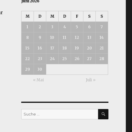
Juni 2026
ar
M
D
M
D
F
S
S
1
2
3
4
5
6
7
8
9
10
11
12
13
14
15
16
17
18
19
20
21
22
23
24
25
26
27
28
29
30
« Mai
Juli »
SUCHEN
Suche
nach: