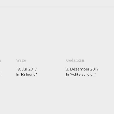
r
Wege
Gedanken
19. Juli 2017
3. Dezember 2017
1
In "für Ingrid"
In "Achte auf dich"