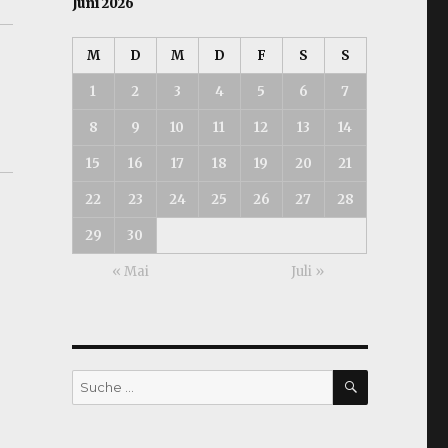
Juni 2026
M
D
M
D
F
S
S
1
2
3
4
5
6
7
8
9
10
11
12
13
14
15
16
17
18
19
20
21
22
23
24
25
26
27
28
29
30
« Mai
Juli »
SUCHEN
Suche
nach: