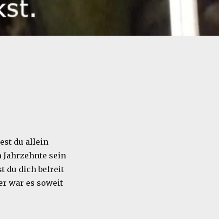
est du allein
 Jahrzehnte sein
t du dich befreit
er war es soweit