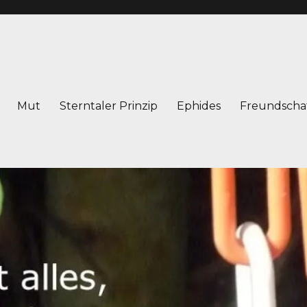
Mut
Sterntaler Prinzip
Ephides
Freundscha