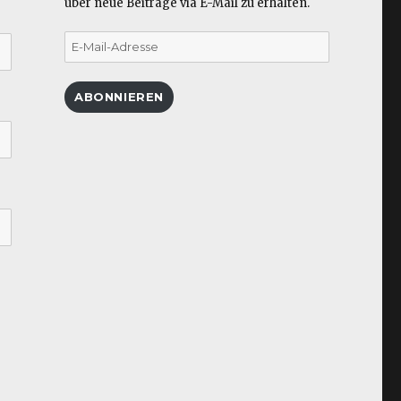
über neue Beiträge via E-Mail zu erhalten.
E-
Mail-
Adresse
ABONNIEREN