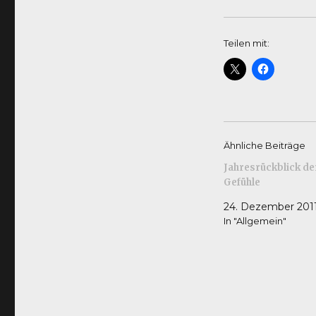
Teilen mit:
Ähnliche Beiträge
Jahresrückblick de
Gefühle
24. Dezember 201
In "Allgemein"