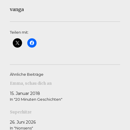
vanga
Teilen mit:
Ähnliche Beiträge
Emma, schau dich an
15. Januar 2018
In "20 Minuten Geschichten"
Superhitze
26. Juni 2026
In "Nonsens"